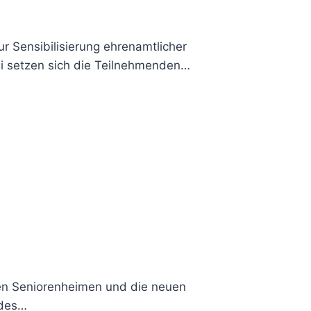
r Sensibilisierung ehrenamtlicher
i setzen sich die Teilnehmenden…
 den Seniorenheimen und die neuen
 des…