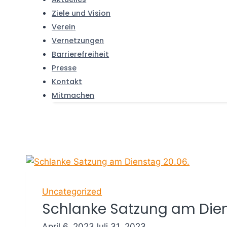
Ziele und Vision
Verein
Vernetzungen
Barrierefreiheit
Presse
Kontakt
Mitmachen
Uncategorized
Schlanke Satzung am Dien
April 6, 2023
Juli 31, 2023