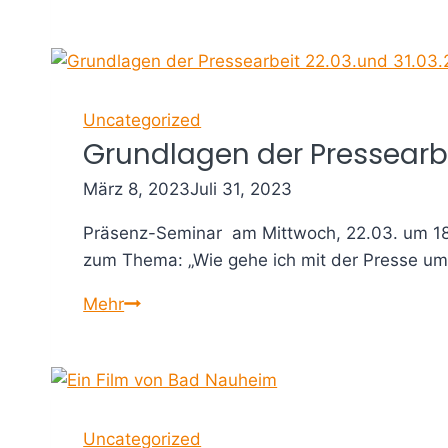
Vorlesepaten
28.04.
Uncategorized
Grundlagen der Pressearbei
März 8, 2023
Juli 31, 2023
Präsenz-Seminar am Mittwoch, 22.03. um 18.3
zum Thema: „Wie gehe ich mit der Presse u
Grundlagen
Mehr
der
Pressearbeit
22.03.und
31.03.23.
Uncategorized