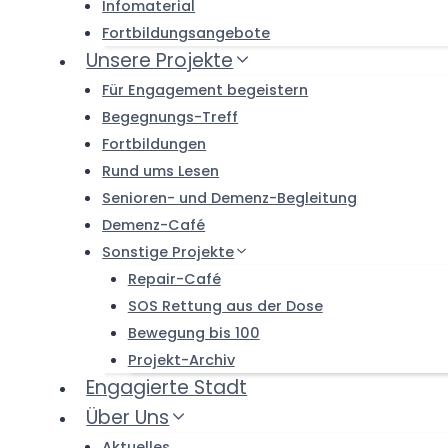
Infomaterial
Fortbildungsangebote
Unsere Projekte
Für Engagement begeistern
Begegnungs-Treff
Fortbildungen
Rund ums Lesen
Senioren- und Demenz-Begleitung
Demenz-Café
Sonstige Projekte
Repair-Café
SOS Rettung aus der Dose
Bewegung bis 100
Projekt-Archiv
Engagierte Stadt
Über Uns
Aktuelles