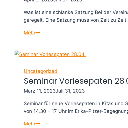
Was ist eine schlanke Satzung Bei der Verein
geregelt. Eine Satzung muss von Zeit zu Zeit
Schlanke
Mehr
Satzung
am
Dienstag
20.06.
Uncategorized
Seminar Vorlesepaten 28.
März 11, 2023
Juli 31, 2023
Seminar für neue Vorlesepaten in Kitas und 
von 14.30 – 17 Uhr im Erika-Pitzer-Begegnun
Seminar
Mehr