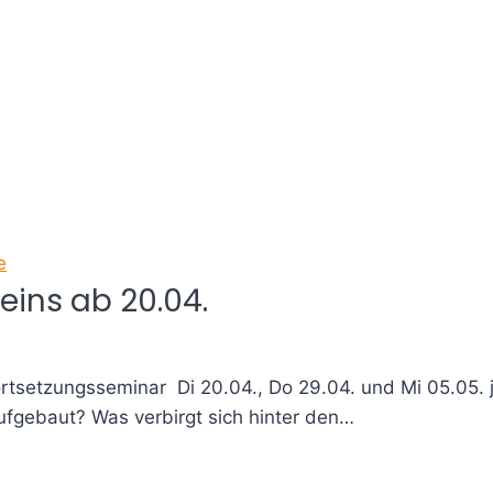
e
eins ab 20.04.
rtsetzungsseminar Di 20.04., Do 29.04. und Mi 05.05. j
fgebaut? Was verbirgt sich hinter den…