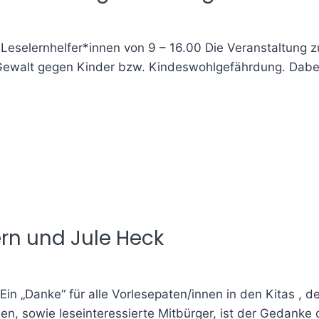
eselernhelfer*innen von 9 – 16.00 Die Veranstaltung zu
Gewalt gegen Kinder bzw. Kindeswohlgefährdung. Dabe
ern und Jule Heck
Ein „Danke“ für alle Vorlesepaten/innen in den Kitas ,
len, sowie leseinteressierte Mitbürger, ist der Gedanke