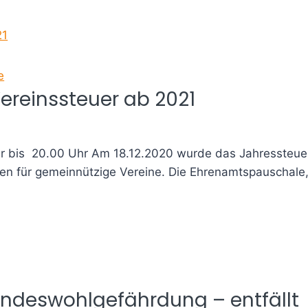
e
Vereinssteuer ab 2021
r bis 20.00 Uhr Am 18.12.2020 wurde das Jahressteue
en für gemeinnützige Vereine. Die Ehrenamtspauschale
r Kindeswohlgefährdung – entfällt