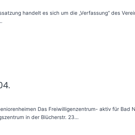
ssatzung handelt es sich um die „Verfassung“ des Verei
…
04.
Seniorenheimen Das Freiwilligenzentrum- aktiv für Bad 
gszentrum in der Blücherstr. 23…