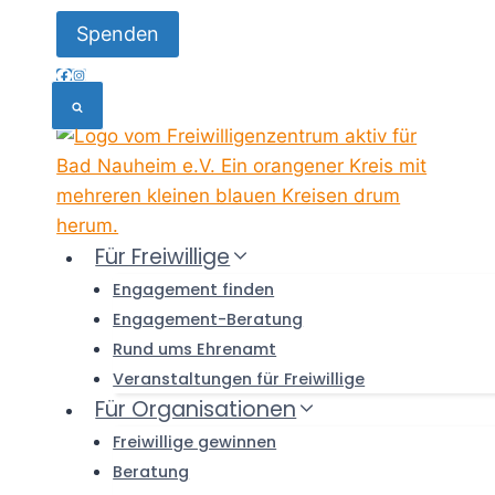
Skip
Spenden
to
content
Für Freiwillige
Engagement finden
Engagement-Beratung
Rund ums Ehrenamt
Veranstaltungen für Freiwillige
Für Organisationen
Freiwillige gewinnen
Beratung