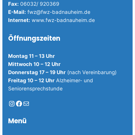
Fax:
06032/ 920369
E-Mail:
fwz@fwz-badnauheim.de
Internet:
www.fwz-badnauheim.de
Öffnungszeiten
Montag 11 – 13 Uhr
Mittwoch 10 – 12 Uhr
Donnerstag 17 – 19 Uhr
(nach Vereinbarung)
Freitag 10 – 12 Uhr
Alzheimer- und
Seniorensprechstunde
Instagram
Facebook
E-Mail
Menü