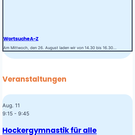
Wortsuche A-Z
Am Mittwoch, den 26. August laden wir von 14.30 bis 16.30...
Veranstaltungen
Aug.
11
9:15
-
9:45
Hockergymnastik für alle