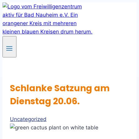
Skip
to
content
Schlanke Satzung am
Dienstag 20.06.
Uncategorized