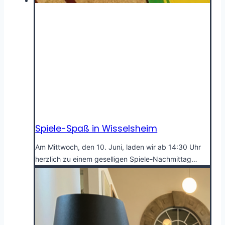
Spiele-Spaß in Wisselsheim
Am Mittwoch, den 10. Juni, laden wir ab 14:30 Uhr
herzlich zu einem geselligen Spiele-Nachmittag…