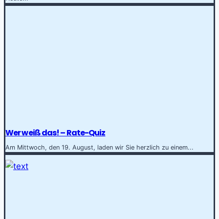
Wer weiß das! – Rate-Quiz
Am Mittwoch, den 19. August, laden wir Sie herzlich zu einem...