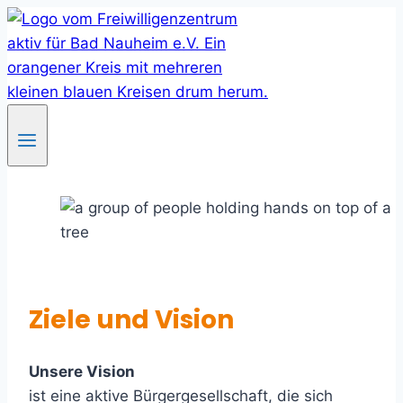
Skip
to
content
Ziele und Vision
Unsere Vision
ist eine aktive Bürgergesellschaft, die sich