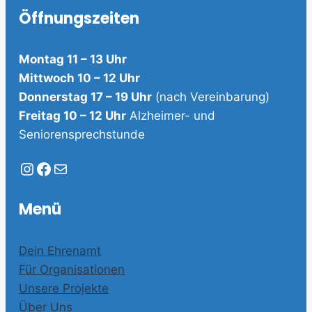
Öffnungszeiten
Montag 11 – 13 Uhr
Mittwoch 10 – 12 Uhr
Donnerstag 17 – 19 Uhr
(nach Vereinbarung)
Freitag 10 – 12 Uhr
Alzheimer- und
Seniorensprechstunde
Instagram
Facebook
E-Mail
Menü
Dein Ehrenamt
Für Organisationen
Unsere Projekte
Über Uns