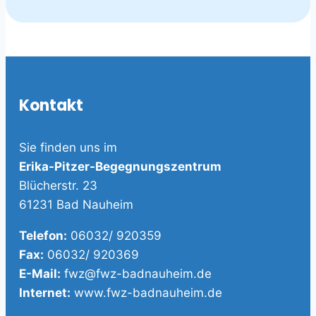
Kontakt
Sie finden uns im
Erika-Pitzer-Begegnungszentrum
Blücherstr. 23
61231 Bad Nauheim
Telefon:
06032/ 920359
Fax:
06032/ 920369
E-Mail:
fwz@fwz-badnauheim.de
Internet:
www.fwz-badnauheim.de