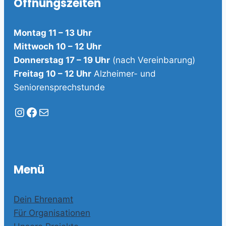
Öffnungszeiten
Montag 11 – 13 Uhr
Mittwoch 10 – 12 Uhr
Donnerstag 17 – 19 Uhr
(nach Vereinbarung)
Freitag 10 – 12 Uhr
Alzheimer- und
Seniorensprechstunde
Instagram
Facebook
E-Mail
Menü
Dein Ehrenamt
Für Organisationen