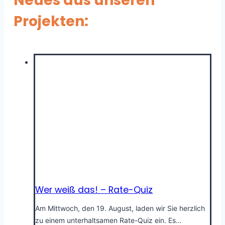
Neues aus unseren
Projekten:
Wer weiß das! – Rate-Quiz
Am Mittwoch, den 19. August, laden wir Sie herzlich
zu einem unterhaltsamen Rate-Quiz ein. Es…