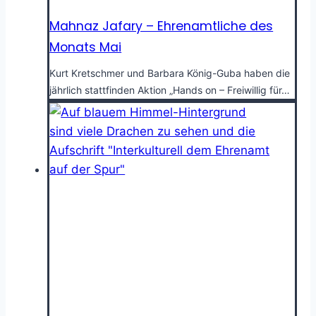
Mahnaz Jafary – Ehrenamtliche des
Monats Mai
Kurt Kretschmer und Barbara König-Guba haben die
jährlich stattfinden Aktion „Hands on – Freiwillig für…