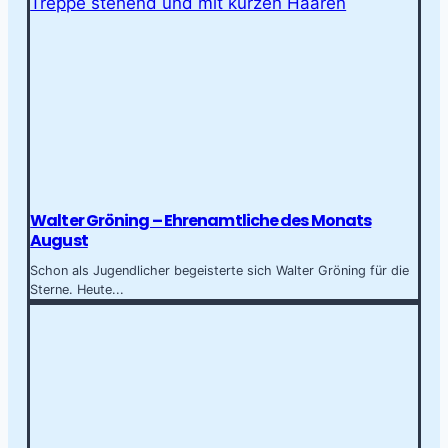
Walter Gröning – Ehrenamtliche des Monats
August
Schon als Jugendlicher begeisterte sich Walter Gröning für die
Sterne. Heute...