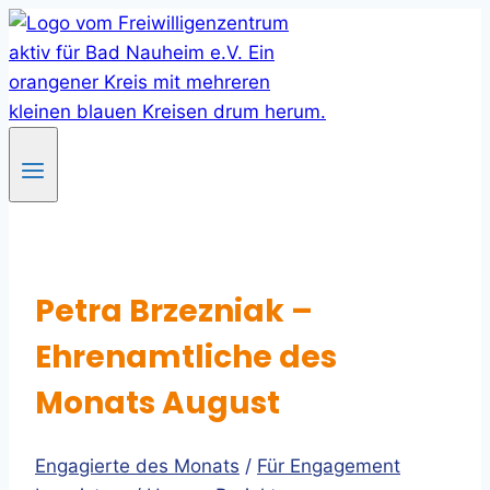
Skip
to
content
Petra Brzezniak –
Ehrenamtliche des
Monats August
Engagierte des Monats
/
Für Engagement