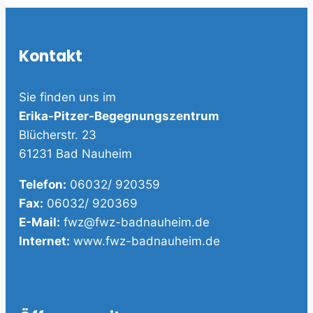
Kontakt
Sie finden uns im
Erika-Pitzer-Begegnungszentrum
Blücherstr. 23
61231 Bad Nauheim
Telefon:
06032/ 920359
Fax:
06032/ 920369
E-Mail:
fwz@fwz-badnauheim.de
Internet:
www.fwz-badnauheim.de