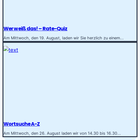
Wer weiß das! – Rate-Quiz
Am Mittwoch, den 19. August, laden wir Sie herzlich zu einem...
Wortsuche A-Z
Am Mittwoch, den 26. August laden wir von 14.30 bis 16.30...