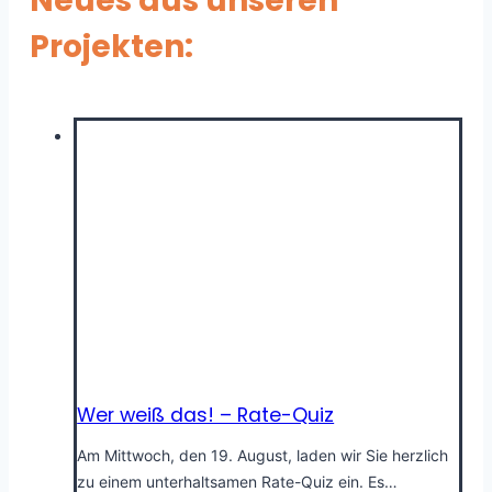
Neues aus unseren
Projekten:
Wer weiß das! – Rate-Quiz
Am Mittwoch, den 19. August, laden wir Sie herzlich
zu einem unterhaltsamen Rate-Quiz ein. Es…