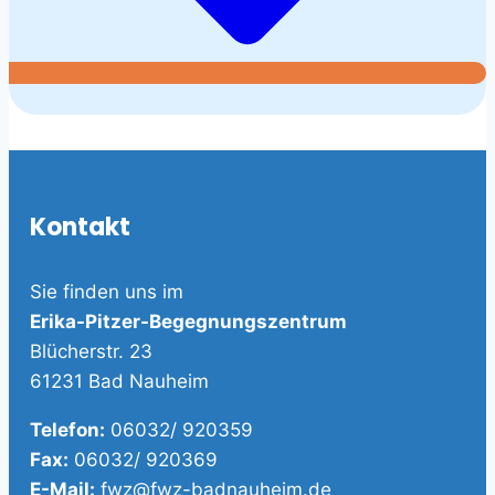
Kontakt
Sie finden uns im
Erika-Pitzer-Begegnungszentrum
Blücherstr. 23
61231 Bad Nauheim
Telefon:
06032/ 920359
Fax:
06032/ 920369
E-Mail:
fwz@fwz-badnauheim.de