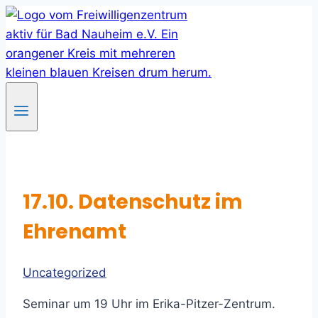
Skip
to
content
17.10. Datenschutz im
Ehrenamt
Uncategorized
Seminar um 19 Uhr im Erika-Pitzer-Zentrum.