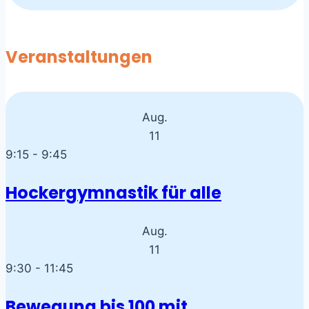
Veranstaltungen
Aug.
11
9:15
-
9:45
Hockergymnastik für alle
Aug.
11
9:30
-
11:45
Bewegung bis 100 mit