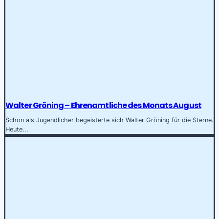
Walter Gröning – Ehrenamtliche des Monats August
Schon als Jugendlicher begeisterte sich Walter Gröning für die Sterne.
Heute...