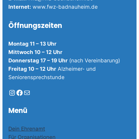
Internet:
www.fwz-badnauheim.de
Öffnungszeiten
Montag 11 – 13 Uhr
Mittwoch 10 – 12 Uhr
Donnerstag 17 – 19 Uhr
(nach Vereinbarung)
Freitag 10 – 12 Uhr
Alzheimer- und
Seniorensprechstunde
Instagram
Facebook
E-Mail
Menü
Dein Ehrenamt
Für Organisationen