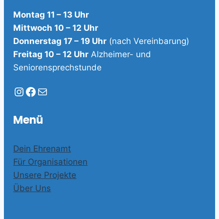
Montag 11 – 13 Uhr
Mittwoch 10 – 12 Uhr
Donnerstag 17 – 19 Uhr
(nach Vereinbarung)
Freitag 10 – 12 Uhr
Alzheimer- und
Seniorensprechstunde
Instagram
Facebook
E-Mail
Menü
Dein Ehrenamt
Für Organisationen
Unsere Projekte
Über Uns