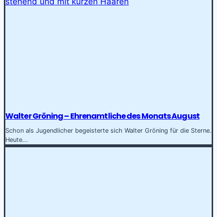
Walter Gröning – Ehrenamtliche des Monats August
Schon als Jugendlicher begeisterte sich Walter Gröning für die Sterne.
Heute...