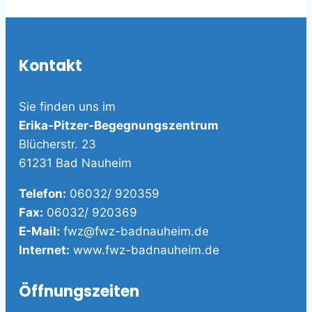
Kontakt
Sie finden uns im
Erika-Pitzer-Begegnungszentrum
Blücherstr. 23
61231 Bad Nauheim
Telefon:
06032/ 920359
Fax:
06032/ 920369
E-Mail:
fwz@fwz-badnauheim.de
Internet:
www.fwz-badnauheim.de
Öffnungszeiten