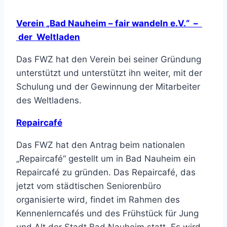
Verein „Bad Nauheim – fair wandeln e.V.“ –
der Weltladen
Das FWZ hat den Verein bei seiner Gründung
unterstützt und unterstützt ihn weiter, mit der
Schulung und der Gewinnung der Mitarbeiter
des Weltladens.
Repaircafé
Das FWZ hat den Antrag beim nationalen
„Repaircafé“ gestellt um in Bad Nauheim ein
Repaircafé zu gründen. Das Repaircafé, das
jetzt vom städtischen Seniorenbüro
organisierte wird, findet im Rahmen des
Kennenlerncafés und des Frühstück für Jung
und Alt der Stadt Bad Nauheim statt. Es wird