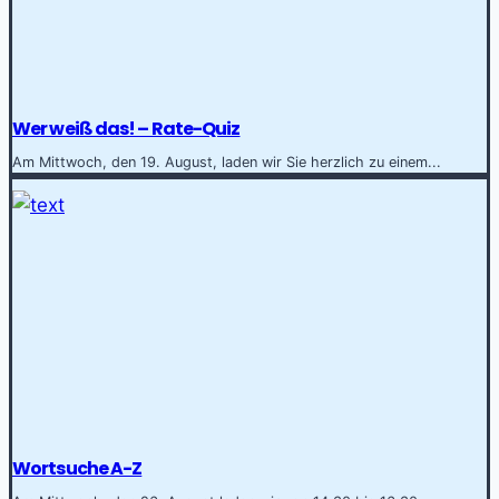
Wer weiß das! – Rate-Quiz
Am Mittwoch, den 19. August, laden wir Sie herzlich zu einem...
Wortsuche A-Z