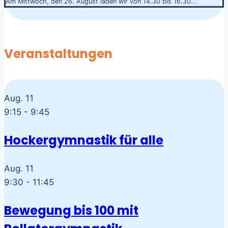
Am Mittwoch, den 26. August laden wir von 14.30 bis 16.30...
Veranstaltungen
Aug.
11
9:15
-
9:45
Hockergymnastik für alle
Aug.
11
9:30
-
11:45
Bewegung bis 100 mit