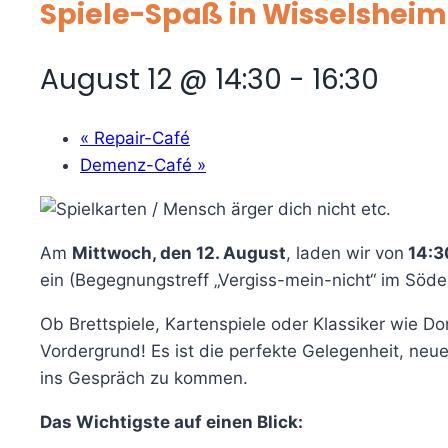
Spiele-Spaß in Wisselsheim
August 12 @ 14:30
-
16:30
«
Repair-Café
Demenz-Café
»
Am
Mittwoch, den 12. August
, laden wir von
14:3
ein (Begegnungstreff „Vergiss-mein-nicht“ im Söde
Ob Brettspiele, Kartenspiele oder Klassiker wie 
Vordergrund! Es ist die perfekte Gelegenheit, neu
ins Gespräch zu kommen.
Das Wichtigste auf einen Blick: