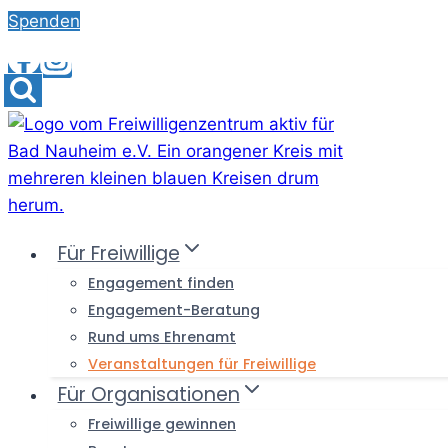
Skip
Spenden
to
content
Für Freiwillige
Engagement finden
Engagement-Beratung
Rund ums Ehrenamt
Veranstaltungen für Freiwillige
Für Organisationen
Freiwillige gewinnen