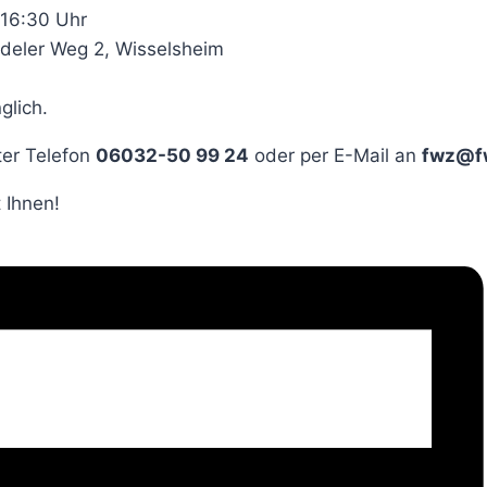
 16:30 Uhr
ödeler Weg 2, Wisselsheim
glich.
ter Telefon
06032-50 99 24
oder per E-Mail an
fwz@f
 Ihnen!