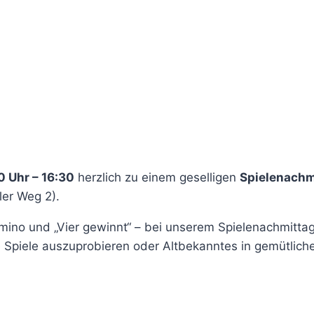
0 Uhr – 16:30
herzlich zu einem geselligen
Spielenachm
ler Weg 2).
Domino und „Vier gewinnt“ – bei unserem Spielenachmitt
e Spiele auszuprobieren oder Altbekanntes in gemütlich