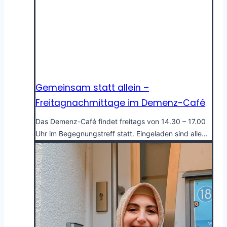
Gemeinsam statt allein –
Freitagnachmittage im Demenz-Café
Das Demenz-Café findet freitags von 14.30 – 17.00
Uhr im Begegnungstreff statt. Eingeladen sind alle…