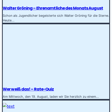
Walter Gröning – Ehrenamtliche des Monats August
Schon als Jugendlicher begeisterte sich Walter Gröning für die Sterne.
Heute...
Wer weiß das! – Rate-Quiz
Am Mittwoch, den 19. August, laden wir Sie herzlich zu einem...