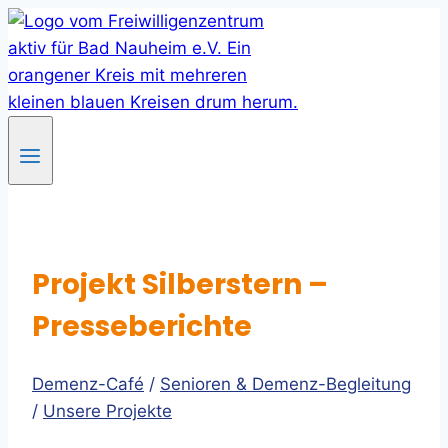
Skip
to
content
Projekt Silberstern –
Presseberichte
Demenz-Café
/
Senioren & Demenz-Begleitung
/
Unsere Projekte