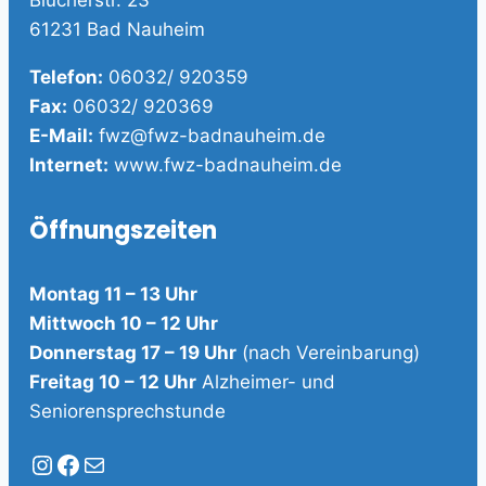
Blücherstr. 23
61231 Bad Nauheim
Telefon:
06032/ 920359
Fax:
06032/ 920369
E-Mail:
fwz@fwz-badnauheim.de
Internet:
www.fwz-badnauheim.de
Öffnungszeiten
Montag 11 – 13 Uhr
Mittwoch 10 – 12 Uhr
Donnerstag 17 – 19 Uhr
(nach Vereinbarung)
Freitag 10 – 12 Uhr
Alzheimer- und
Seniorensprechstunde
Instagram
Facebook
E-Mail