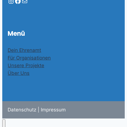
Instagram
Facebook
E-Mail
Menü
Dein Ehrenamt
Für Organisationen
Unsere Projekte
Über Uns
Datenschutz
|
Impressum