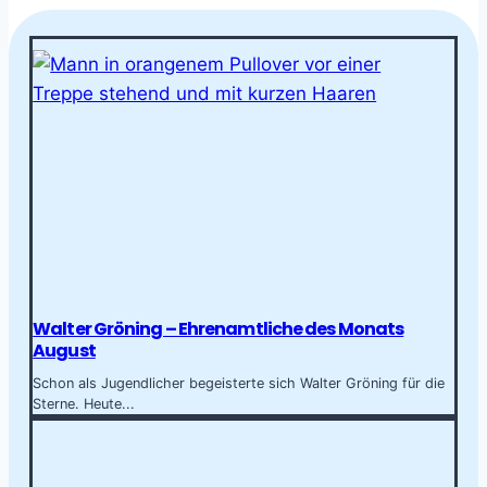
Walter Gröning – Ehrenamtliche des Monats
August
Schon als Jugendlicher begeisterte sich Walter Gröning für die
Sterne. Heute...