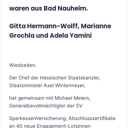
waren aus Bad Nauheim.
Gitta Hermann-Wolff, Marianne
Grochla und Adela Yamini
Wiesbaden.
Der Chef der Hessischen Staatskanzlei,
Staatsminister Axel Wintermeyer,
hat gemeinsam mit Michael Meiers,
Generalbevollmächtigter der SV
SparkassenVersicherung, Abschlusszertifikate
an 40 neue Engagement-Lotsinnen