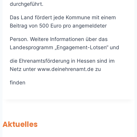
durchgeführt.
Das Land fördert jede Kommune mit einem
Beitrag von 500 Euro pro angemeldeter
Person. Weitere Informationen über das
Landesprogramm „Engagement-Lotsen“ und
die Ehrenamtsförderung in Hessen sind im
Netz unter www.deinehrenamt.de zu
finden
Aktuelles