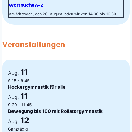
Wortsuche A-Z
Am Mittwoch, den 26. August laden wir von 14.30 bis 16.30...
Veranstaltungen
11
Aug.
9:15
-
9:45
Hockergymnastik für alle
11
Aug.
9:30
-
11:45
Bewegung bis 100 mit Rollatorgymnastik
12
Aug.
Ganztägig