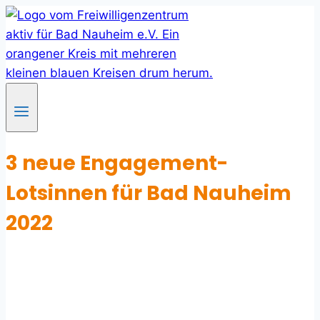
Skip
to
content
3 neue Engagement-
Lotsinnen für Bad Nauheim
2022