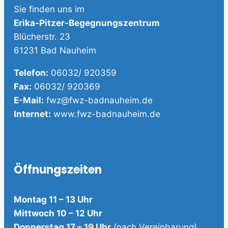
Sie finden uns im
Erika-Pitzer-Begegnungszentrum
Blücherstr. 23
61231 Bad Nauheim
Telefon:
06032/ 920359
Fax:
06032/ 920369
E-Mail:
fwz@fwz-badnauheim.de
Internet:
www.fwz-badnauheim.de
Öffnungszeiten
Montag 11 – 13 Uhr
Mittwoch 10 – 12 Uhr
Donnerstag 17 – 19 Uhr
(nach Vereinbarung)