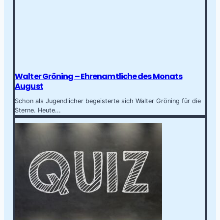
Walter Gröning – Ehrenamtliche des Monats
August
Schon als Jugendlicher begeisterte sich Walter Gröning für die
Sterne. Heute...