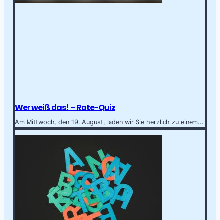
Wer weiß das! – Rate-Quiz
Am Mittwoch, den 19. August, laden wir Sie herzlich zu einem...