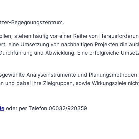
tzer-Begegnungszentrum.
len, stehen häufig vor einer Reihe von Herausforderunge
iert, eine Umsetzung von nachhaltigen Projekten die auch
Durchführung und Abwicklung. Eine erfolgreiche Umsetz
ewählte Analyseinstrumente und Planungsmethoden für 
nen und dabei Ihre Zielgruppen, sowie Wirkungsziele nich
de
oder per Telefon 06032/920359