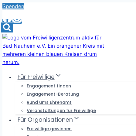
Skip
Spenden
to
content
Für Freiwillige
Engagement finden
Engagement-Beratung
Rund ums Ehrenamt
Veranstaltungen für Freiwillige
Für Organisationen
Freiwillige gewinnen