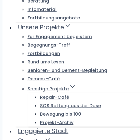
Beratung
Infomaterial
Fortbildungsangebote
Unsere Projekte
Für Engagement begeistern
Begegnungs-Treff
Fortbildungen
Rund ums Lesen
Senioren- und Demenz-Begleitung
Demenz-Café
Sonstige Projekte
Repair-Café
SOS Rettung aus der Dose
Bewegung bis 100
Projekt-Archiv
Engagierte Stadt