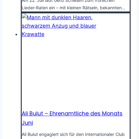
Am 22. Juli lädt Gerd Schwalm zum fröhlichen
Lieder-Raten ein – mit kleinen Rätseln, bekannten…
Ali Bulut – Ehrenamtliche des Monats
Juni
Ali Bulut engagiert sich für den Internationaler Club