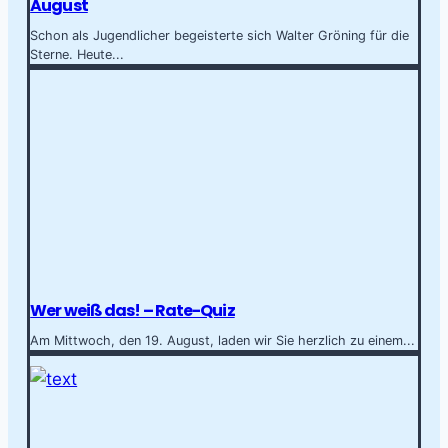
August
Schon als Jugendlicher begeisterte sich Walter Gröning für die
Sterne. Heute...
Wer weiß das! – Rate-Quiz
Am Mittwoch, den 19. August, laden wir Sie herzlich zu einem...