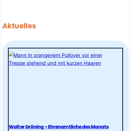
Aktuelles
Walter Gröning – Ehrenamtliche des Monats