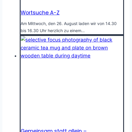
Wortsuche A-Z
Am Mittwoch, den 26. August laden wir von 14.30
bis 16.30 Uhr herzlich zu einem…
Gemeinsam statt allein –