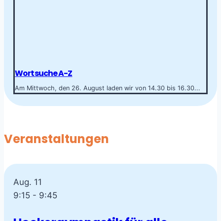
Wortsuche A-Z
Am Mittwoch, den 26. August laden wir von 14.30 bis 16.30...
Veranstaltungen
Aug.
11
9:15
-
9:45