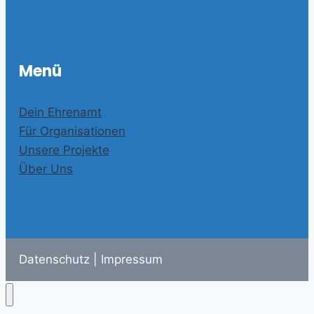
Menü
Dein Ehrenamt
Für Organisationen
Unsere Projekte
Über Uns
Datenschutz
|
Impressum