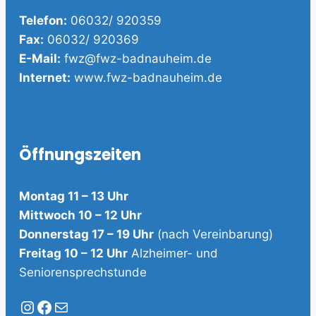
Telefon:
06032/ 920359
Fax:
06032/ 920369
E-Mail:
fwz@fwz-badnauheim.de
Internet:
www.fwz-badnauheim.de
Öffnungszeiten
Montag 11 – 13 Uhr
Mittwoch 10 – 12 Uhr
Donnerstag 17 – 19 Uhr
(nach Vereinbarung)
Freitag 10 – 12 Uhr
Alzheimer- und
Seniorensprechstunde
Instagram
Facebook
E-Mail