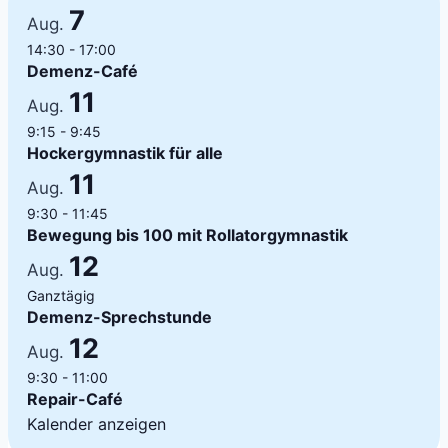
7
Aug.
14:30
-
17:00
Demenz-Café
11
Aug.
9:15
-
9:45
Hockergymnastik für alle
11
Aug.
9:30
-
11:45
Bewegung bis 100 mit Rollatorgymnastik
12
Aug.
Ganztägig
Demenz-Sprechstunde
12
Aug.
9:30
-
11:00
Repair-Café
Kalender anzeigen