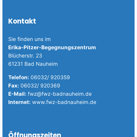
Kontakt
Sie finden uns im
Erika-Pitzer-Begegnungszentrum
Blücherstr. 23
61231 Bad Nauheim
Telefon:
06032/ 920359
Fax:
06032/ 920369
E-Mail:
fwz@fwz-badnauheim.de
Internet:
www.fwz-badnauheim.de
Öffnungszeiten