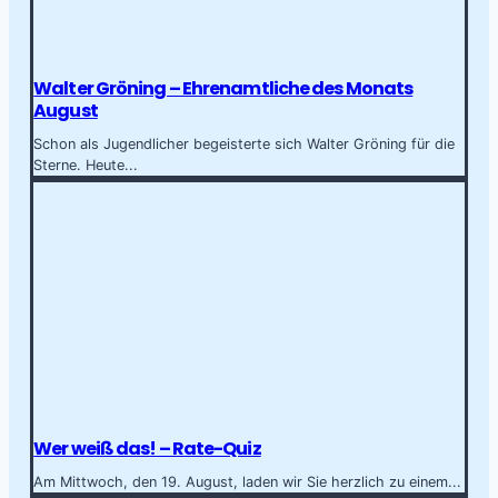
Walter Gröning – Ehrenamtliche des Monats
August
Schon als Jugendlicher begeisterte sich Walter Gröning für die
Sterne. Heute...
Wer weiß das! – Rate-Quiz
Am Mittwoch, den 19. August, laden wir Sie herzlich zu einem...