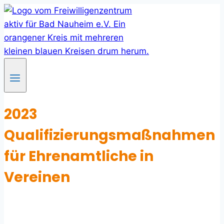
Skip
to
content
2023
Qualifizierungsmaßnahmen
für Ehrenamtliche in
Vereinen