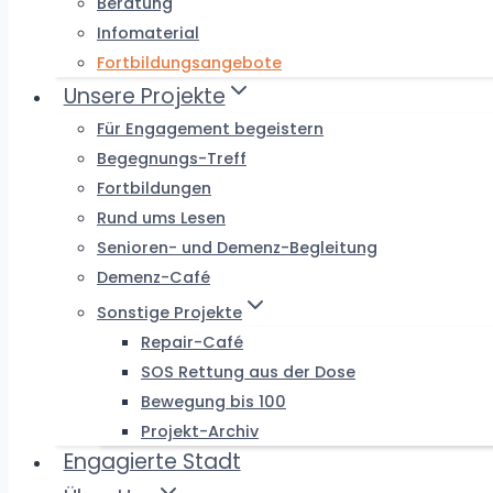
Beratung
Infomaterial
Fortbildungsangebote
Unsere Projekte
Für Engagement begeistern
Begegnungs-Treff
Fortbildungen
Rund ums Lesen
Senioren- und Demenz-Begleitung
Demenz-Café
Sonstige Projekte
Repair-Café
SOS Rettung aus der Dose
Bewegung bis 100
Projekt-Archiv
Engagierte Stadt