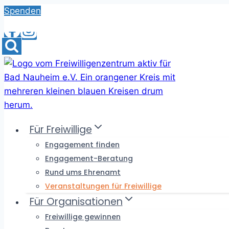
Skip
Spenden
to
content
Für Freiwillige
Engagement finden
Engagement-Beratung
Rund ums Ehrenamt
Veranstaltungen für Freiwillige
Für Organisationen
Freiwillige gewinnen