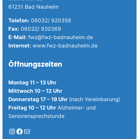
61231 Bad Nauheim
Telefon:
06032/ 920359
Fax:
06032/ 920369
E-Mail:
fwz@fwz-badnauheim.de
Internet:
www.fwz-badnauheim.de
Öffnungszeiten
Montag 11 – 13 Uhr
Mittwoch 10 – 12 Uhr
Donnerstag 17 – 19 Uhr
(nach Vereinbarung)
Freitag 10 – 12 Uhr
Alzheimer- und
Seniorensprechstunde
Instagram
Facebook
E-Mail