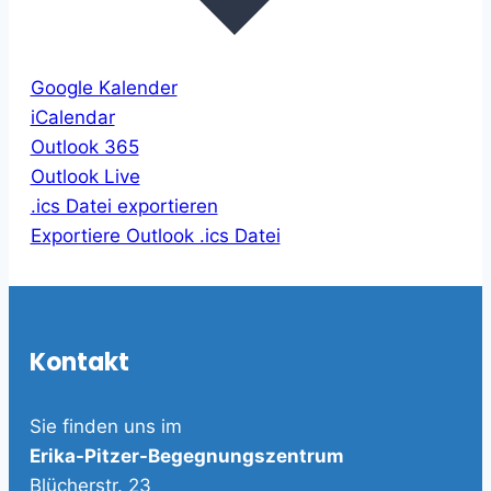
Google Kalender
iCalendar
Outlook 365
Outlook Live
.ics Datei exportieren
Exportiere Outlook .ics Datei
Kontakt
Sie finden uns im
Erika-Pitzer-Begegnungszentrum
Blücherstr. 23