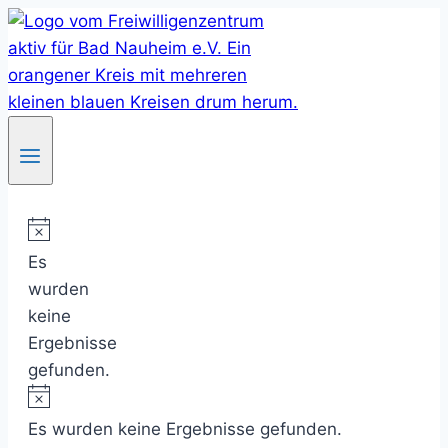
Skip
to
content
Es
wurden
keine
Ergebnisse
gefunden.
Es wurden keine Ergebnisse gefunden.