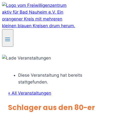
Skip
to
content
Diese Veranstaltung hat bereits
stattgefunden.
« All Veranstaltungen
Schlager aus den 80-er