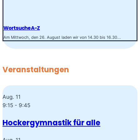
Wortsuche A-Z
Am Mittwoch, den 26. August laden wir von 14.30 bis 16.30...
Veranstaltungen
Aug.
11
9:15
-
9:45
Hockergymnastik für alle