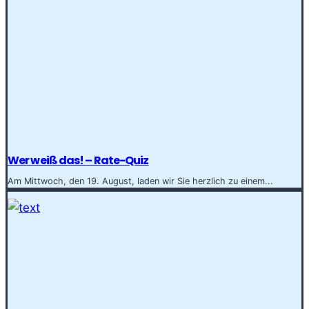
Wer weiß das! – Rate-Quiz
Am Mittwoch, den 19. August, laden wir Sie herzlich zu einem...