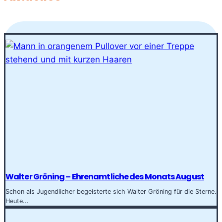
Walter Gröning – Ehrenamtliche des Monats August
Schon als Jugendlicher begeisterte sich Walter Gröning für die Sterne.
Heute...