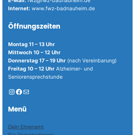
E-Mail:
fwz@fwz-badnauheim.de
Internet:
www.fwz-badnauheim.de
Öffnungszeiten
Montag 11 – 13 Uhr
Mittwoch 10 – 12 Uhr
Donnerstag 17 – 19 Uhr
(nach Vereinbarung)
Freitag 10 – 12 Uhr
Alzheimer- und
Seniorensprechstunde
Instagram
Facebook
E-Mail
Menü
Dein Ehrenamt