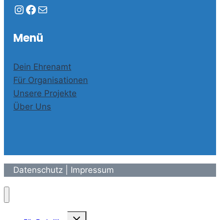
Instagram
Facebook
E-Mail
Menü
Dein Ehrenamt
Für Organisationen
Unsere Projekte
Über Uns
Datenschutz
|
Impressum
Toggle