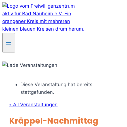
Skip
to
content
Diese Veranstaltung hat bereits
stattgefunden.
« All Veranstaltungen
Kräppel-Nachmittag