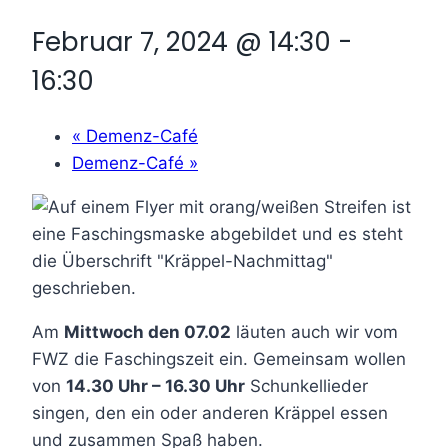
Februar 7, 2024 @ 14:30
-
16:30
«
Demenz-Café
Demenz-Café
»
Am
Mittwoch den 07.02
läuten auch wir vom
FWZ die Faschingszeit ein. Gemeinsam wollen
von
14.30 Uhr – 16.30 Uhr
Schunkellieder
singen, den ein oder anderen Kräppel essen
und zusammen Spaß haben.