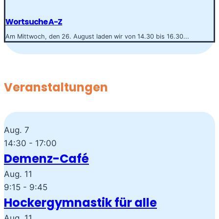
Wortsuche A-Z
Am Mittwoch, den 26. August laden wir von 14.30 bis 16.30...
Veranstaltungen
Aug.
7
14:30
-
17:00
Demenz-Café
Aug.
11
9:15
-
9:45
Hockergymnastik für alle
Aug.
11