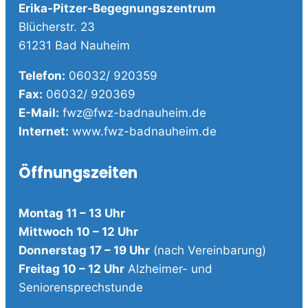
Erika-Pitzer-Begegnungszentrum
Blücherstr. 23
61231 Bad Nauheim
Telefon:
06032/ 920359
Fax:
06032/ 920369
E-Mail:
fwz@fwz-badnauheim.de
Internet:
www.fwz-badnauheim.de
Öffnungszeiten
Montag 11 – 13 Uhr
Mittwoch 10 – 12 Uhr
Donnerstag 17 – 19 Uhr
(nach Vereinbarung)
Freitag 10 – 12 Uhr
Alzheimer- und
Seniorensprechstunde