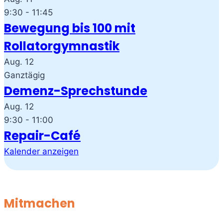
9:30
-
11:45
Bewegung bis 100 mit
Rollatorgymnastik
Aug.
12
Ganztägig
Demenz-Sprechstunde
Aug.
12
9:30
-
11:00
Repair-Café
Kalender anzeigen
Mitmachen