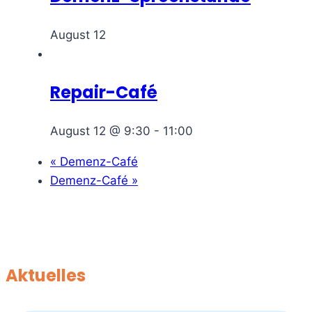
August 12
Repair-Café
August 12 @ 9:30
-
11:00
«
Demenz-Café
Demenz-Café
»
Aktuelles