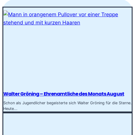
Walter Gröning – Ehrenamtliche des Monats August
Schon als Jugendlicher begeisterte sich Walter Gröning für die Sterne.
Heute...