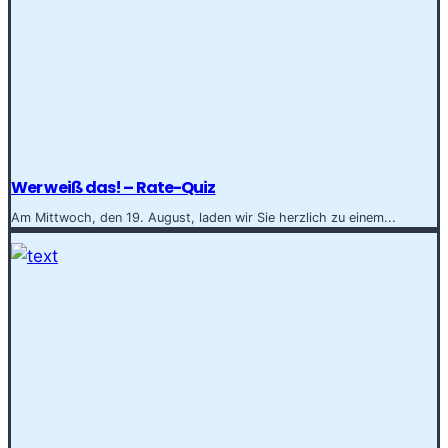
Wer weiß das! – Rate-Quiz
Am Mittwoch, den 19. August, laden wir Sie herzlich zu einem...