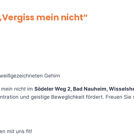
 „Vergiss mein nicht“
 mein nicht
im
Södeler Weg 2, Bad Nauheim, Wisselsh
tration und geistige Beweglichkeit fördert. Freuen Sie s
n mit uns fit!