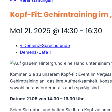
« All Veranstaltungen
Kopf-Fit: Gehirntraining im
Mai 21, 2025 @ 14:30
-
16:30
«
Demenz-Sprechstunde
Demenz-Café
»
Kommen Sie zu unserem Kopf-Fit Event im
Vergiss
Gehirntraining an, das Ihre Aufmerksamkeit, Konzen
sowohl herausfordernd als auch spaßig sind.
Datum: 21.05 von 14:30 – 16:30 Uhr
.
Seien Sie dabei und halten Sie Ihren Kopf zusamme