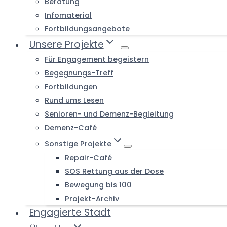
Beratung
Infomaterial
Fortbildungsangebote
Unsere Projekte
Für Engagement begeistern
Begegnungs-Treff
Fortbildungen
Rund ums Lesen
Senioren- und Demenz-Begleitung
Demenz-Café
Sonstige Projekte
Repair-Café
SOS Rettung aus der Dose
Bewegung bis 100
Projekt-Archiv
Engagierte Stadt