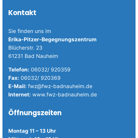
Kontakt
Sie finden uns im
Erika-Pitzer-Begegnungszentrum
Blücherstr. 23
61231 Bad Nauheim
Telefon:
06032/ 920359
Fax:
06032/ 920369
E-Mail:
fwz@fwz-badnauheim.de
Internet:
www.fwz-badnauheim.de
Öffnungszeiten
Montag 11 – 13 Uhr