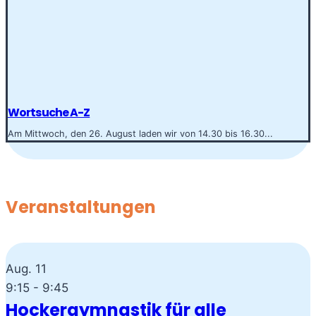
Wortsuche A-Z
Am Mittwoch, den 26. August laden wir von 14.30 bis 16.30...
Veranstaltungen
Aug.
11
9:15
-
9:45
Hockergymnastik für alle