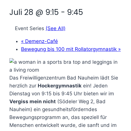
Juli 28 @ 9:15
-
9:45
Event Series
(See All)
«
Demenz-Café
Bewegung bis 100 mit Rollatorgymnastik
»
Das Freiwilligenzentrum Bad Nauheim lädt Sie
herzlich zur
Hockergymnastik
ein! Jeden
Dienstag von 9:15 bis 9:45 Uhr bieten wir im
Vergiss mein nicht
(Södeler Weg 2, Bad
Nauheim) ein gesundheitsförderndes
Bewegungsprogramm an, das speziell für
Menschen entwickelt wurde, die sanft und im