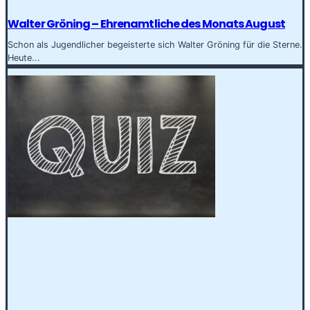
Walter Gröning – Ehrenamtliche des Monats August
Schon als Jugendlicher begeisterte sich Walter Gröning für die Sterne.
Heute...