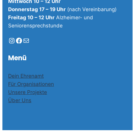
Mittwoch 10 – 12 Uhr
Donnerstag 17 – 19 Uhr
(nach Vereinbarung)
Freitag 10 – 12 Uhr
Alzheimer- und
Seniorensprechstunde
Instagram
Facebook
E-Mail
Menü
Dein Ehrenamt
Für Organisationen
Unsere Projekte
Über Uns