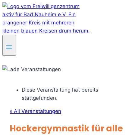
Skip
to
content
Diese Veranstaltung hat bereits
stattgefunden.
« All Veranstaltungen
Hockergymnastik für alle