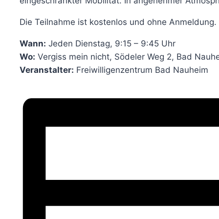
eingeschränkter Mobilität. In angenehmer Atmosph
Die Teilnahme ist kostenlos und ohne Anmeldung. K
Wann:
Jeden Dienstag, 9:15 – 9:45 Uhr
Wo:
Vergiss mein nicht, Södeler Weg 2, Bad Nauh
Veranstalter:
Freiwilligenzentrum Bad Nauheim