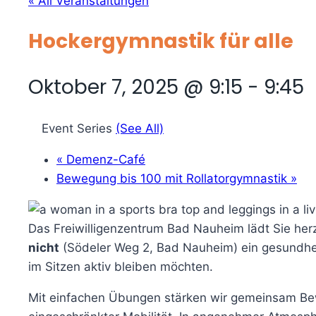
« All Veranstaltungen
Hockergymnastik für alle
Oktober 7, 2025 @ 9:15
-
9:45
Event Series
(See All)
«
Demenz-Café
Bewegung bis 100 mit Rollatorgymnastik
»
Das Freiwilligenzentrum Bad Nauheim lädt Sie herz
nicht
(Södeler Weg 2, Bad Nauheim) ein gesundhei
im Sitzen aktiv bleiben möchten.
Mit einfachen Übungen stärken wir gemeinsam Bewe