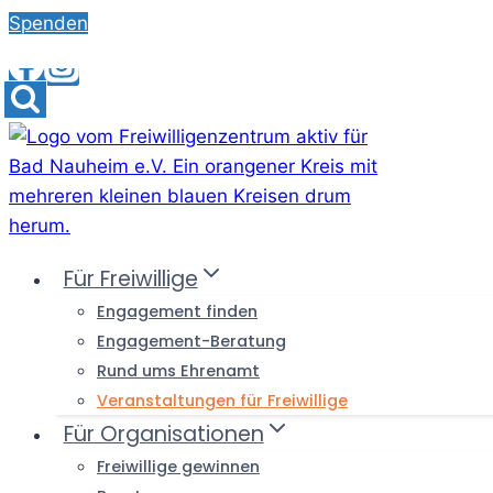
Skip
Spenden
to
content
Für Freiwillige
Engagement finden
Engagement-Beratung
Rund ums Ehrenamt
Veranstaltungen für Freiwillige
Für Organisationen
Freiwillige gewinnen