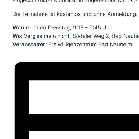
eingeschränkter Mobilität. In angenehmer Atmosph
Die Teilnahme ist kostenlos und ohne Anmeldung. K
Wann:
Jeden Dienstag, 9:15 – 9:45 Uhr
Wo:
Vergiss mein nicht, Södeler Weg 2, Bad Nauh
Veranstalter:
Freiwilligenzentrum Bad Nauheim