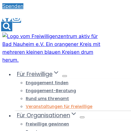
Skip
Spenden
to
content
Für Freiwillige
Engagement finden
Engagement-Beratung
Rund ums Ehrenamt
Veranstaltungen für Freiwillige
Für Organisationen
Freiwillige gewinnen