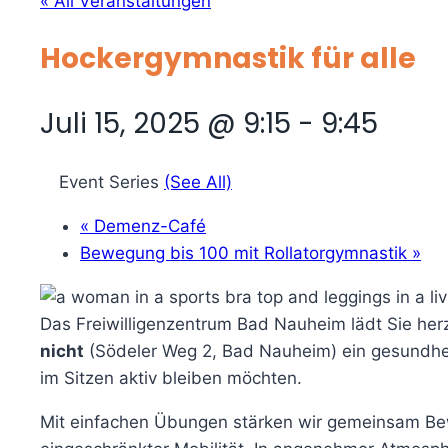
« All Veranstaltungen
Hockergymnastik für alle
Juli 15, 2025 @ 9:15
-
9:45
Event Series
(See All)
«
Demenz-Café
Bewegung bis 100 mit Rollatorgymnastik
»
Das Freiwilligenzentrum Bad Nauheim lädt Sie herz
nicht
(Södeler Weg 2, Bad Nauheim) ein gesundhei
im Sitzen aktiv bleiben möchten.
Mit einfachen Übungen stärken wir gemeinsam Bewe