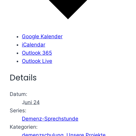
Google Kalender
iCalendar
Outlook 365
Outlook Live
Details
Datum:
Juni 24
Series:
Demenz-Sprechstunde
Kategorien:
demenzschulung
,
Unsere Projekte