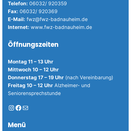
Telefon:
06032/ 920359
Fax:
06032/ 920369
E-Mail:
fwz@fwz-badnauheim.de
Internet:
www.fwz-badnauheim.de
Öffnungszeiten
Montag 11 – 13 Uhr
Mittwoch 10 – 12 Uhr
Donnerstag 17 – 19 Uhr
(nach Vereinbarung)
Freitag 10 – 12 Uhr
Alzheimer- und
Seniorensprechstunde
Instagram
Facebook
E-Mail
Menü