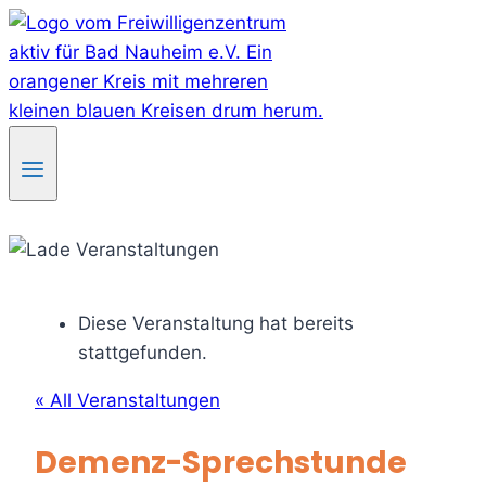
Skip
to
content
Diese Veranstaltung hat bereits
stattgefunden.
« All Veranstaltungen
Demenz-Sprechstunde