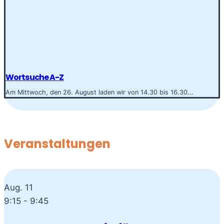
Wortsuche A-Z
Am Mittwoch, den 26. August laden wir von 14.30 bis 16.30...
Veranstaltungen
Aug.
11
9:15
-
9:45