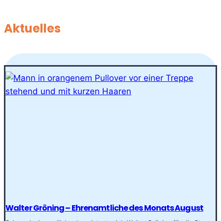
Aktuelles
Walter Gröning – Ehrenamtliche des Monats August