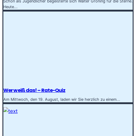
Schon als Jugendlicher begeisterte sich Walter Gröning für die Sterne.
Heute...
Wer weiß das! – Rate-Quiz
Am Mittwoch, den 19. August, laden wir Sie herzlich zu einem...