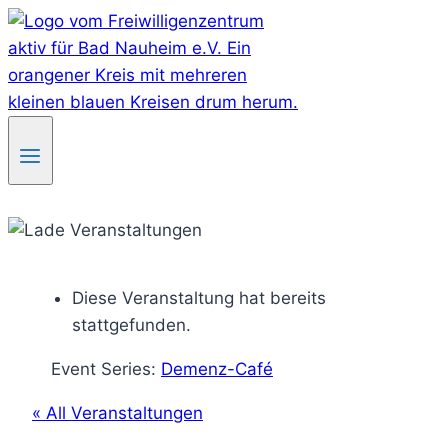
Skip
to
content
Diese Veranstaltung hat bereits
stattgefunden.
Event Series:
Demenz-Café
« All Veranstaltungen