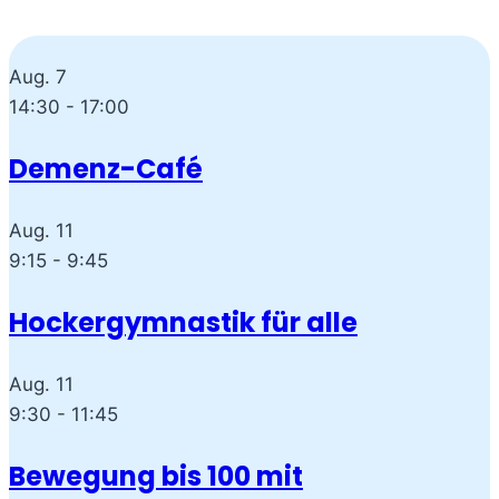
Aug.
7
14:30
-
17:00
Demenz-Café
Aug.
11
9:15
-
9:45
Hockergymnastik für alle
Aug.
11
9:30
-
11:45
Bewegung bis 100 mit