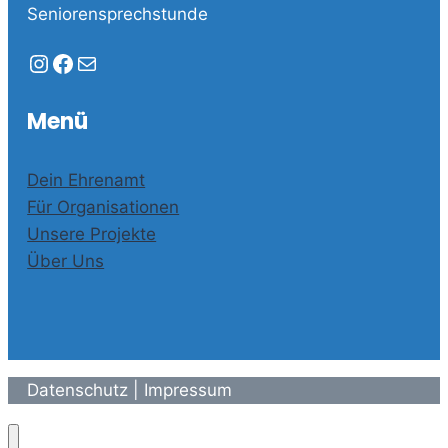
Seniorensprechstunde
Instagram
Facebook
E-Mail
Menü
Dein Ehrenamt
Für Organisationen
Unsere Projekte
Über Uns
Datenschutz
|
Impressum