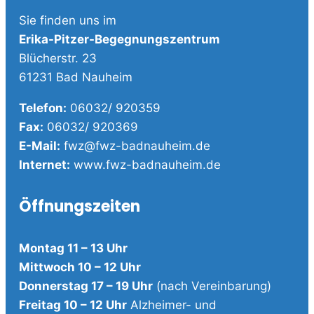
Sie finden uns im
Erika-Pitzer-Begegnungszentrum
Blücherstr. 23
61231 Bad Nauheim
Telefon:
06032/ 920359
Fax:
06032/ 920369
E-Mail:
fwz@fwz-badnauheim.de
Internet:
www.fwz-badnauheim.de
Öffnungszeiten
Montag 11 – 13 Uhr
Mittwoch 10 – 12 Uhr
Donnerstag 17 – 19 Uhr
(nach Vereinbarung)
Freitag 10 – 12 Uhr
Alzheimer- und