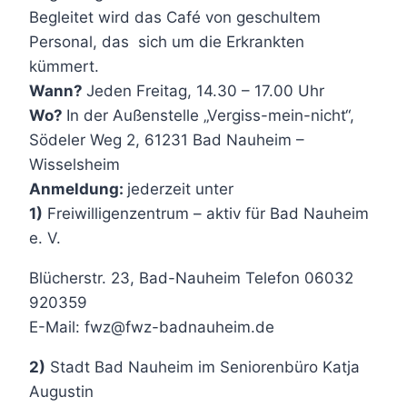
Begleitet wird das Café von geschultem
Personal, das sich um die Erkrankten
kümmert.
Wann?
Jeden Freitag, 14.30 – 17.00 Uhr
Wo?
In der Außenstelle „Vergiss-mein-nicht“,
Södeler Weg 2, 61231 Bad Nauheim –
Wisselsheim
Anmeldung:
jederzeit unter
1)
Freiwilligenzentrum – aktiv für Bad Nauheim
e. V.
Blücherstr. 23, Bad-Nauheim Telefon 06032
920359
E-Mail: fwz@fwz-badnauheim.de
2)
Stadt Bad Nauheim im Seniorenbüro Katja
Augustin