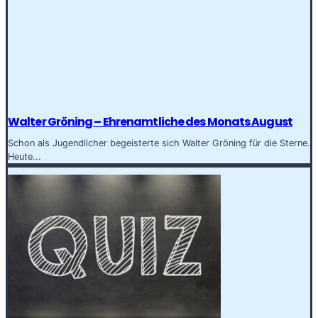
Walter Gröning – Ehrenamtliche des Monats August
Schon als Jugendlicher begeisterte sich Walter Gröning für die Sterne.
Heute...