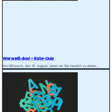
Wer weiß das! – Rate-Quiz
Am Mittwoch, den 19. August, laden wir Sie herzlich zu einem...