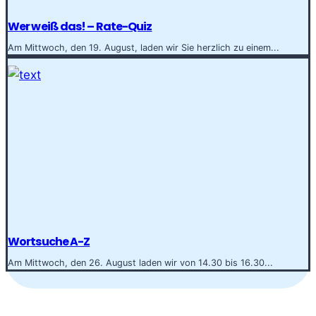
Wer weiß das! – Rate-Quiz
Am Mittwoch, den 19. August, laden wir Sie herzlich zu einem...
Wortsuche A-Z
Am Mittwoch, den 26. August laden wir von 14.30 bis 16.30...