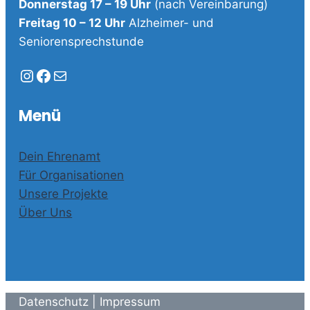
Donnerstag 17 – 19 Uhr
(nach Vereinbarung)
Freitag 10 – 12 Uhr
Alzheimer- und
Seniorensprechstunde
Instagram
Facebook
E-Mail
Menü
Dein Ehrenamt
Für Organisationen
Unsere Projekte
Über Uns
Datenschutz
|
Impressum