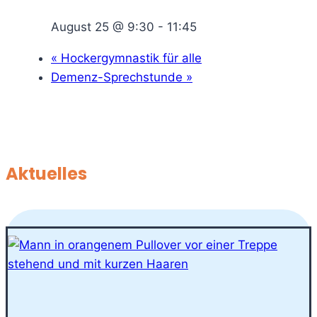
August 25 @ 9:30
-
11:45
«
Hockergymnastik für alle
Demenz-Sprechstunde
»
Aktuelles