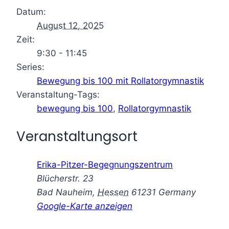
Datum:
August 12, 2025
Zeit:
9:30 - 11:45
Series:
Bewegung bis 100 mit Rollatorgymnastik
Veranstaltung-Tags:
bewegung bis 100
,
Rollatorgymnastik
Veranstaltungsort
Erika-Pitzer-Begegnungszentrum
Blücherstr. 23
Bad Nauheim
,
Hessen
61231
Germany
Google-Karte anzeigen