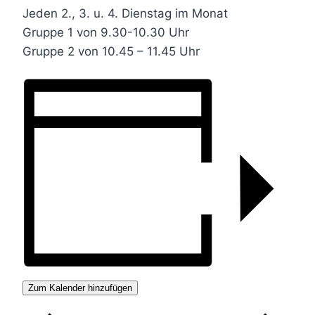
Jeden 2., 3. u. 4. Dienstag im Monat
Gruppe 1 von 9.30-10.30 Uhr
Gruppe 2 von 10.45 – 11.45 Uhr
Zum Kalender hinzufügen