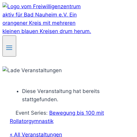
Skip
to
content
Diese Veranstaltung hat bereits
stattgefunden.
Event Series:
Bewegung bis 100 mit
Rollatorgymnastik
« All Veranstaltungen