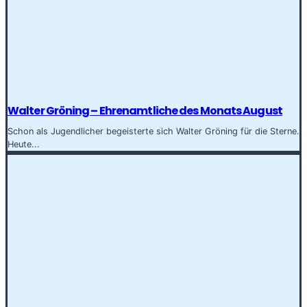
Walter Gröning – Ehrenamtliche des Monats August
Schon als Jugendlicher begeisterte sich Walter Gröning für die Sterne.
Heute...