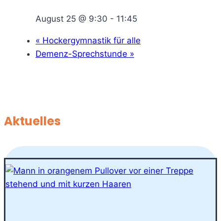
August 25 @ 9:30
-
11:45
«
Hockergymnastik für alle
Demenz-Sprechstunde
»
Aktuelles