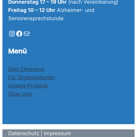
Donnerstag 17 – 19 Uhr
(nach Vereinbarung)
Freitag 10 – 12 Uhr
Alzheimer- und
Seniorensprechstunde
Instagram
Facebook
E-Mail
Menü
Dein Ehrenamt
Für Organisationen
Unsere Projekte
Über Uns
Datenschutz
|
Impressum