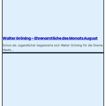
Walter Gröning – Ehrenamtliche des Monats August
Schon als Jugendlicher begeisterte sich Walter Gröning für die Sterne.
Heute...