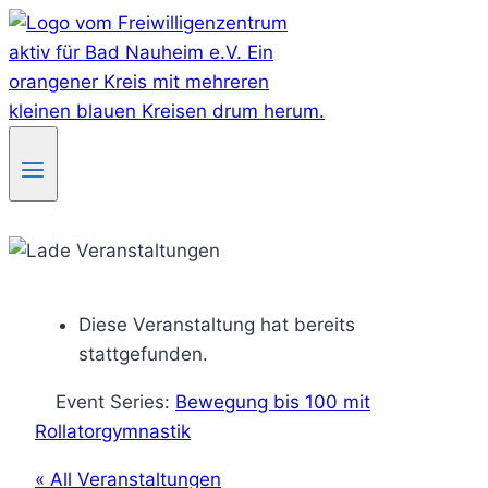
Skip
to
content
Diese Veranstaltung hat bereits
stattgefunden.
Event Series:
Bewegung bis 100 mit
Rollatorgymnastik
« All Veranstaltungen