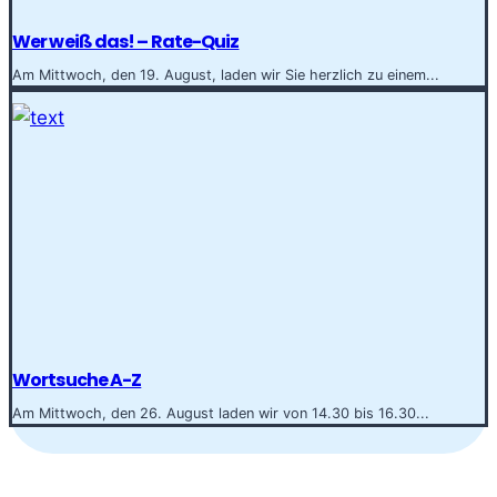
Wer weiß das! – Rate-Quiz
Am Mittwoch, den 19. August, laden wir Sie herzlich zu einem...
Wortsuche A-Z
Am Mittwoch, den 26. August laden wir von 14.30 bis 16.30...