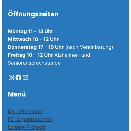
Öffnungszeiten
Montag 11 – 13 Uhr
Mittwoch 10 – 12 Uhr
Donnerstag 17 – 19 Uhr
(nach Vereinbarung)
Freitag 10 – 12 Uhr
Alzheimer- und
Seniorensprechstunde
Instagram
Facebook
E-Mail
Menü
Dein Ehrenamt
Für Organisationen
Unsere Projekte