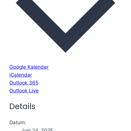
Google Kalender
iCalendar
Outlook 365
Outlook Live
Details
Datum:
Juni 24, 2025