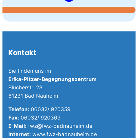
Kontakt
Sie finden uns im
Erika-Pitzer-Begegnungszentrum
Blücherstr. 23
61231 Bad Nauheim
Telefon:
06032/ 920359
Fax:
06032/ 920369
E-Mail:
fwz@fwz-badnauheim.de
Internet:
www.fwz-badnauheim.de