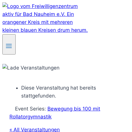
Skip
to
content
Diese Veranstaltung hat bereits
stattgefunden.
Event Series:
Bewegung bis 100 mit
Rollatorgymnastik
« All Veranstaltungen