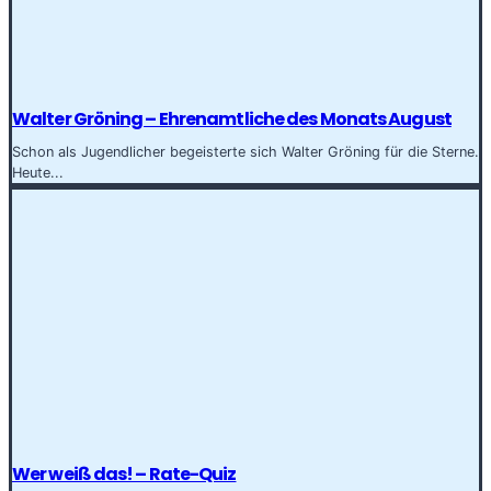
Walter Gröning – Ehrenamtliche des Monats August
Schon als Jugendlicher begeisterte sich Walter Gröning für die Sterne.
Heute...
Wer weiß das! – Rate-Quiz