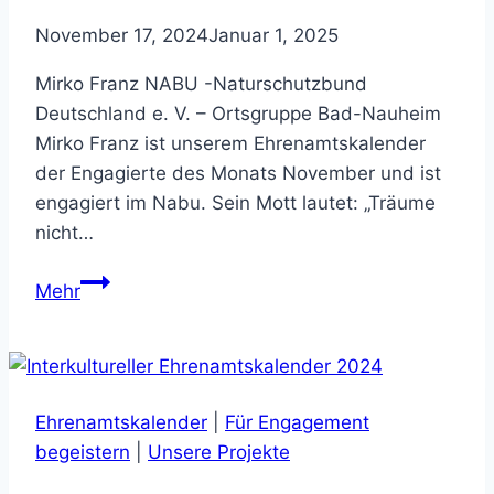
November 17, 2024
Januar 1, 2025
Mirko Franz NABU -Naturschutzbund
Deutschland e. V. – Ortsgruppe Bad-Nauheim
Mirko Franz ist unserem Ehrenamtskalender
der Engagierte des Monats November und ist
engagiert im Nabu. Sein Mott lautet: „Träume
nicht…
Ehrenamtskalender
Mehr
Monat
November
Ehrenamtskalender
|
Für Engagement
begeistern
|
Unsere Projekte