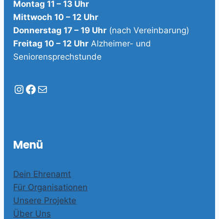
Montag 11 – 13 Uhr
Mittwoch 10 – 12 Uhr
Donnerstag 17 – 19 Uhr
(nach Vereinbarung)
Freitag 10 – 12 Uhr
Alzheimer- und
Seniorensprechstunde
Instagram
Facebook
E-Mail
Menü
Dein Ehrenamt
Für Organisationen
Unsere Projekte
Über Uns