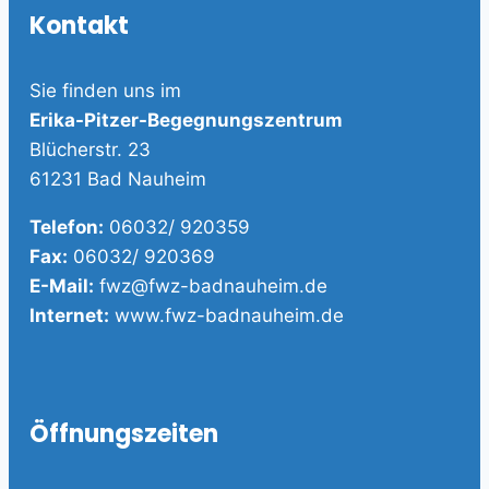
Kontakt
Sie finden uns im
Erika-Pitzer-Begegnungszentrum
Blücherstr. 23
61231 Bad Nauheim
Telefon:
06032/ 920359
Fax:
06032/ 920369
E-Mail:
fwz@fwz-badnauheim.de
Internet:
www.fwz-badnauheim.de
Öffnungszeiten