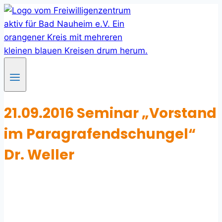
Skip
to
content
21.09.2016 Seminar „Vorstand
im Paragrafendschungel“
Dr. Weller