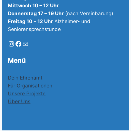
Mittwoch 10 – 12 Uhr
Donnerstag 17 – 19 Uhr
(nach Vereinbarung)
Freitag 10 – 12 Uhr
Alzheimer- und
Seniorensprechstunde
Instagram
Facebook
E-Mail
Menü
Dein Ehrenamt
Für Organisationen
Unsere Projekte
Über Uns