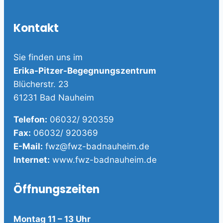
Kontakt
Sie finden uns im
Erika-Pitzer-Begegnungszentrum
Blücherstr. 23
61231 Bad Nauheim
Telefon:
06032/ 920359
Fax:
06032/ 920369
E-Mail:
fwz@fwz-badnauheim.de
Internet:
www.fwz-badnauheim.de
Öffnungszeiten
Montag 11 – 13 Uhr