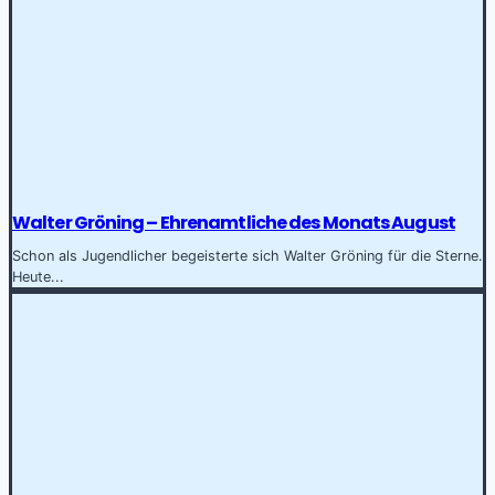
Walter Gröning – Ehrenamtliche des Monats August
Schon als Jugendlicher begeisterte sich Walter Gröning für die Sterne.
Heute...