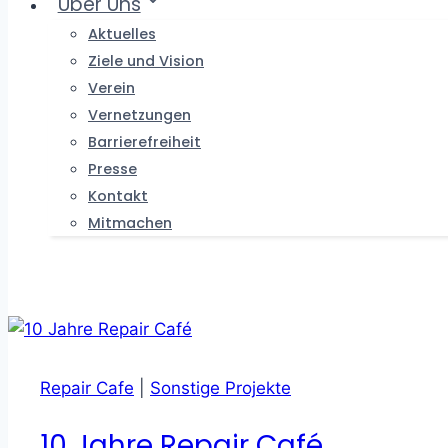
Über Uns
Aktuelles
Ziele und Vision
Verein
Vernetzungen
Barrierefreiheit
Presse
Kontakt
Mitmachen
Repair Cafe
|
Sonstige Projekte
10 Jahre Repair Café