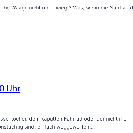
er die Waage nicht mehr wiegt? Was, wenn die Naht an
0 Uhr
erkocher, dem kaputten Fahrrad oder der nicht mehr f
onstüchtig sind, einfach weggeworfen….