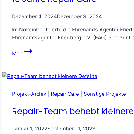
Dezember 4, 2024
Dezember 9, 2024
Im November feierte die Ehrenamts Agentur Friedbe
Ehrenamtsagentur Friedberg e.V. (EAG) eine zentra
10
Mehr
Jahre
Repair
Café
Projekt-Archiv
|
Repair Cafe
|
Sonstige Projekte
Repair-Team behebt kleinere
Januar 1, 2022
September 11, 2023