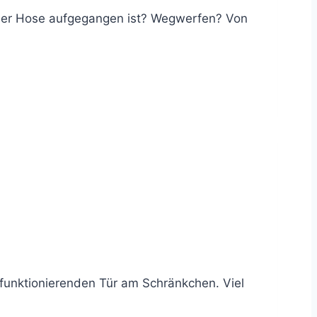
 der Hose aufgegangen ist? Wegwerfen? Von
unktionierenden Tür am Schränkchen. Viel