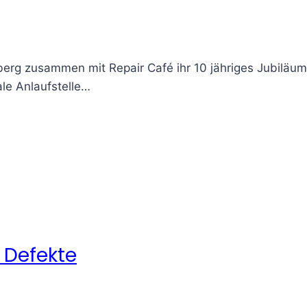
rg zusammen mit Repair Café ihr 10 jähriges Jubiläum. 
le Anlaufstelle…
 Defekte