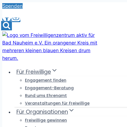
Skip
Spenden
to
content
Für Freiwillige
Engagement finden
Engagement-Beratung
Rund ums Ehrenamt
Veranstaltungen für Freiwillige
Für Organisationen
Freiwillige gewinnen