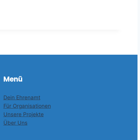
Menü
Dein Ehrenamt
Für Organisationen
Unsere Projekte
Über Uns