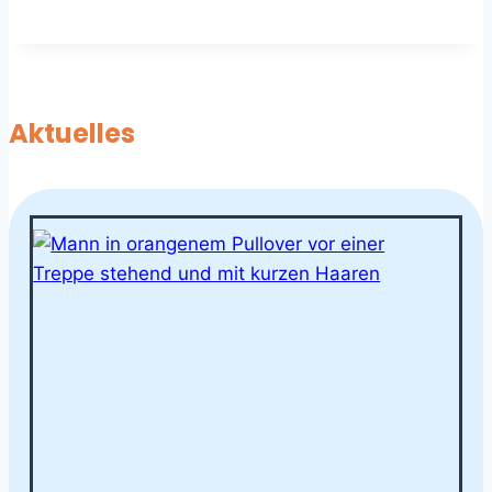
Aktuelles