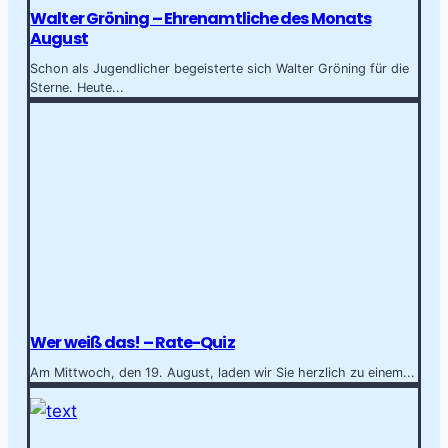
Walter Gröning – Ehrenamtliche des Monats
August
Schon als Jugendlicher begeisterte sich Walter Gröning für die
Sterne. Heute...
Wer weiß das! – Rate-Quiz
Am Mittwoch, den 19. August, laden wir Sie herzlich zu einem...