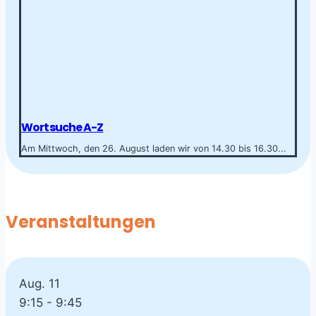
Wortsuche A-Z
Am Mittwoch, den 26. August laden wir von 14.30 bis 16.30...
Veranstaltungen
Aug.
11
9:15
-
9:45