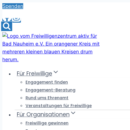
Skip
Spenden
to
content
Für Freiwillige
Engagement finden
Engagement-Beratung
Rund ums Ehrenamt
Veranstaltungen für Freiwillige
Für Organisationen
Freiwillige gewinnen