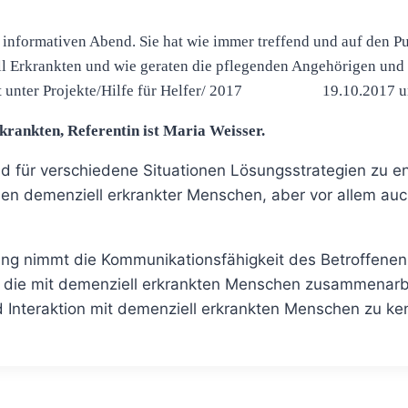
informativen Abend. Sie hat wie immer treffend und auf den Punk
Erkrankten und wie geraten die pflegenden Angehörigen und die
tellt unter Projekte/Hilfe für Helfer/ 2017
19.10.2017 u
rkrankten,
Referentin ist Maria Weisser.
für verschiedene Situationen Lösungsstrategien zu ent
 demenziell erkrankter Menschen, aber vor allem auc
ng nimmt die Kommunikationsfähigkeit des Betroffenen
die mit demenziell erkrankten Menschen zusammenarbeite
 Interaktion mit demenziell erkrankten Menschen zu ke