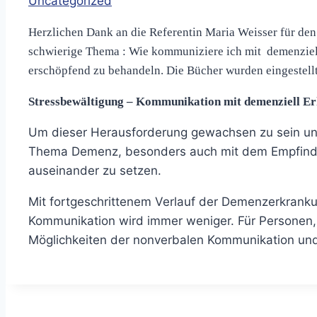
Uncategorized
Herzlichen Dank an die Referentin Maria Weisser für den 
schwierige Thema : Wie kommuniziere ich mit demenziell 
erschöpfend zu behandeln. Die Bücher wurden einges
Stressbewältigung – Kommunikation mit demenziell E
Um dieser Herausforderung gewachsen zu sein und 
Thema Demenz, besonders auch mit dem Empfinden
auseinander zu setzen.
Mit fortgeschrittenem Verlauf der Demenzerkranku
Kommunikation wird immer weniger. Für Personen, 
Möglichkeiten der nonverbalen Kommunikation und