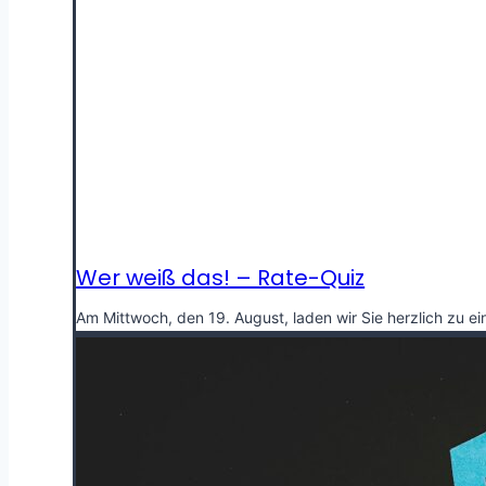
Wer weiß das! – Rate-Quiz
Am Mittwoch, den 19. August, laden wir Sie herzlich zu e