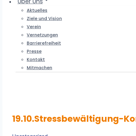
Über Uns
Aktuelles
Ziele und Vision
Verein
Vernetzungen
Barrierefreiheit
Presse
Kontakt
Mitmachen
19.10.Stressbewältigung-K