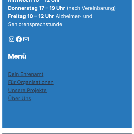
Mittwoch 10 – 12 Uhr
Donnerstag 17 – 19 Uhr
(nach Vereinbarung)
Freitag 10 – 12 Uhr
Alzheimer- und
Seniorensprechstunde
Instagram
Facebook
E-Mail
Menü
Dein Ehrenamt
Für Organisationen
Unsere Projekte
Über Uns