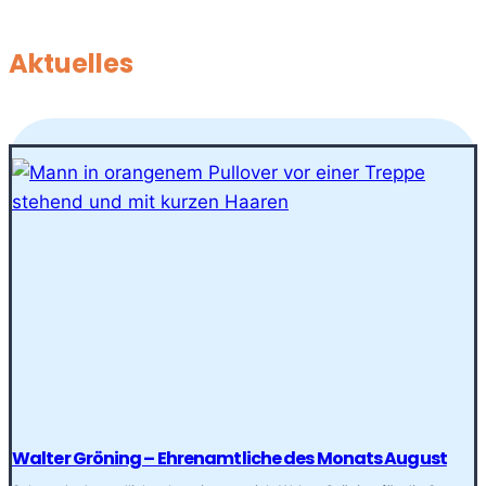
Aktuelles
Walter Gröning – Ehrenamtliche des Monats August