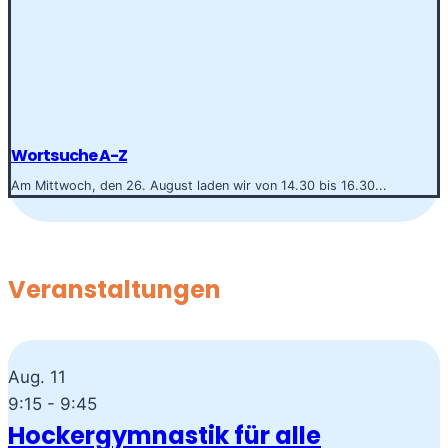
Wortsuche A-Z
Am Mittwoch, den 26. August laden wir von 14.30 bis 16.30...
Veranstaltungen
Aug.
11
9:15
-
9:45
Hockergymnastik für alle