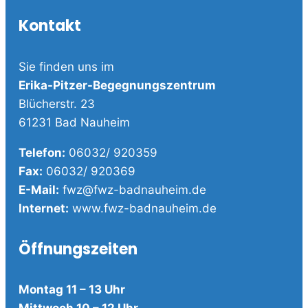
Kontakt
Sie finden uns im
Erika-Pitzer-Begegnungszentrum
Blücherstr. 23
61231 Bad Nauheim
Telefon:
06032/ 920359
Fax:
06032/ 920369
E-Mail:
fwz@fwz-badnauheim.de
Internet:
www.fwz-badnauheim.de
Öffnungszeiten
Montag 11 – 13 Uhr