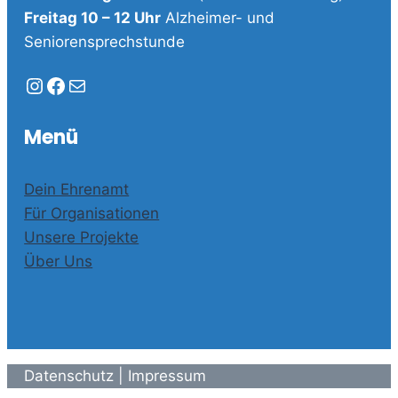
Freitag 10 – 12 Uhr
Alzheimer- und
Seniorensprechstunde
Instagram
Facebook
E-Mail
Menü
Dein Ehrenamt
Für Organisationen
Unsere Projekte
Über Uns
Datenschutz
|
Impressum