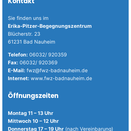
Kontakt
Sie finden uns im
Erika-Pitzer-Begegnungszentrum
Blücherstr. 23
61231 Bad Nauheim
Telefon:
06032/ 920359
Fax:
06032/ 920369
E-Mail:
fwz@fwz-badnauheim.de
Internet:
www.fwz-badnauheim.de
Öffnungszeiten
Montag 11 – 13 Uhr
Mittwoch 10 – 12 Uhr
Donnerstag 17 – 19 Uhr
(nach Vereinbarung)