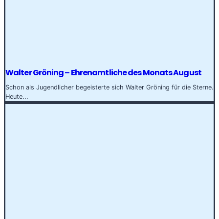
Walter Gröning – Ehrenamtliche des Monats August
Schon als Jugendlicher begeisterte sich Walter Gröning für die Sterne.
Heute...