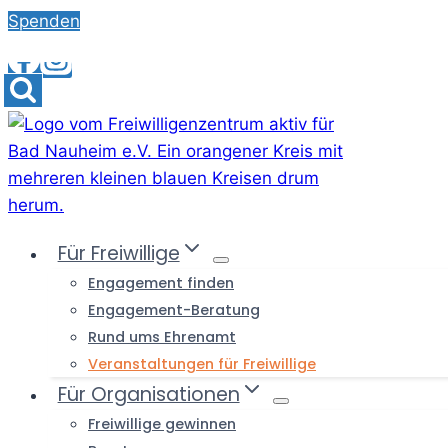
Skip
Spenden
to
content
Für Freiwillige
Engagement finden
Engagement-Beratung
Rund ums Ehrenamt
Veranstaltungen für Freiwillige
Für Organisationen
Freiwillige gewinnen