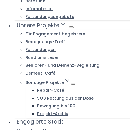
Beratung
Infomaterial
Fortbildungsangebote
Unsere Projekte
Für Engagement begeistern
Begegnungs-Treff
Fortbildungen
Rund ums Lesen
Senioren- und Demenz-Begleitung
Demenz-Café
Sonstige Projekte
Repair-Café
SOS Rettung aus der Dose
Bewegung bis 100
Projekt-Archiv
Engagierte Stadt