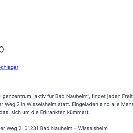
00
Schlager
igenzentrum „aktiv für Bad Nauheim“, findet jeden Frei
ler Weg 2 in Wisselsheim statt. Eingeladen sind alle M
 das sich um die Erkrankten kümmert.
deler Weg 2, 61231 Bad Nauheim – Wisselsheim