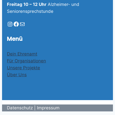
Freitag 10 – 12 Uhr
Alzheimer- und
Seniorensprechstunde
Instagram
Facebook
E-Mail
Menü
Dein Ehrenamt
Für Organisationen
Unsere Projekte
Über Uns
Datenschutz
|
Impressum