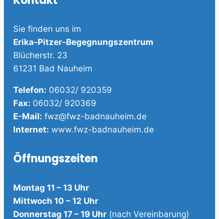
Kontakt
Sie finden uns im
Erika-Pitzer-Begegnungszentrum
Blücherstr. 23
61231 Bad Nauheim
Telefon:
06032/ 920359
Fax:
06032/ 920369
E-Mail:
fwz@fwz-badnauheim.de
Internet:
www.fwz-badnauheim.de
Öffnungszeiten
Montag 11 – 13 Uhr
Mittwoch 10 – 12 Uhr
Donnerstag 17 – 19 Uhr
(nach Vereinbarung)