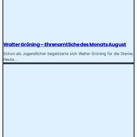
Walter Gröning – Ehrenamtliche des Monats August
Schon als Jugendlicher begeisterte sich Walter Gröning für die Sterne.
Heute...