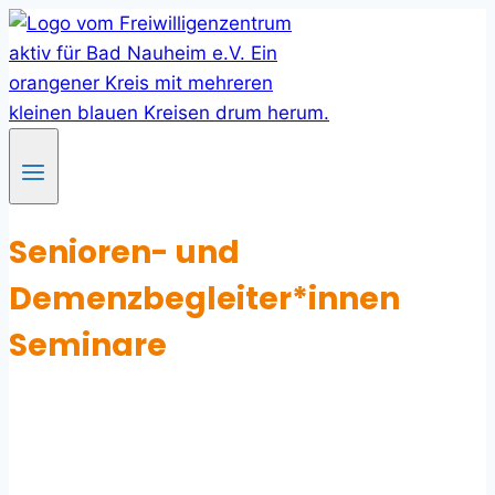
Skip
to
content
Senioren- und
Demenzbegleiter*innen
Seminare