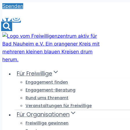
Skip
Spenden
to
content
Für Freiwillige
Engagement finden
Engagement-Beratung
Rund ums Ehrenamt
Veranstaltungen für Freiwillige
Für Organisationen
Freiwillige gewinnen