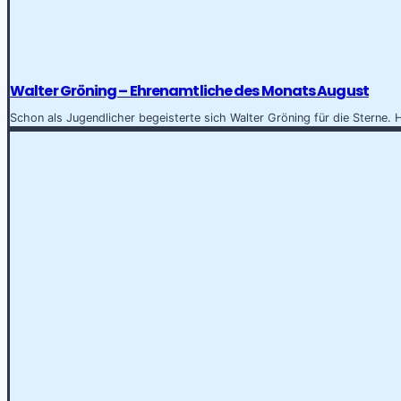
Walter Gröning – Ehrenamtliche des Monats August
Schon als Jugendlicher begeisterte sich Walter Gröning für die Sterne. H