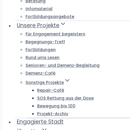
Beratung
Infomaterial
Fortbildungsangebote
Unsere Projekte
Für Engagement begeistern
Begegnungs-Treff
Fortbildungen
Rund ums Lesen
Senioren- und Demenz-Begleitung
Demenz-Café
Sonstige Projekte
Repair-Café
SOS Rettung aus der Dose
Bewegung bis 100
Projekt-Archiv
Engagierte Stadt