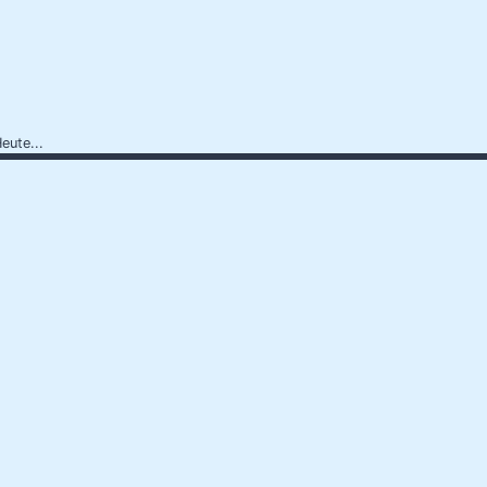
eute...