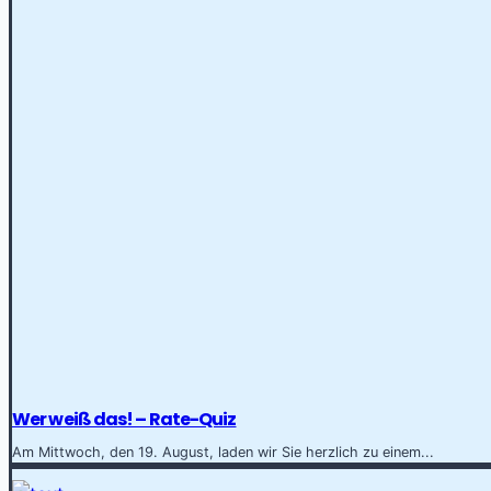
Wer weiß das! – Rate-Quiz
Am Mittwoch, den 19. August, laden wir Sie herzlich zu einem...