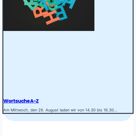
Wortsuche A-Z
Am Mittwoch, den 26. August laden wir von 14.30 bis 16.30...