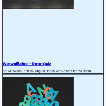
Wer weiß das! – Rate-Quiz
Am Mittwoch, den 19. August, laden wir Sie herzlich zu einem...