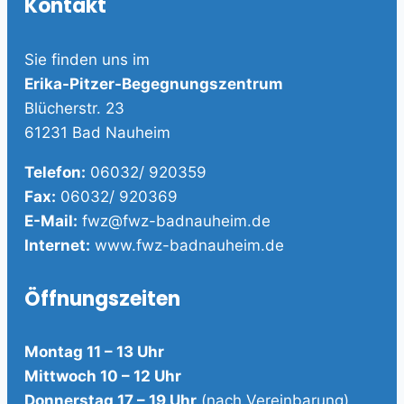
Kontakt
Sie finden uns im
Erika-Pitzer-Begegnungszentrum
Blücherstr. 23
61231 Bad Nauheim
Telefon:
06032/ 920359
Fax:
06032/ 920369
E-Mail:
fwz@fwz-badnauheim.de
Internet:
www.fwz-badnauheim.de
Öffnungszeiten
Montag 11 – 13 Uhr
Mittwoch 10 – 12 Uhr
Donnerstag 17 – 19 Uhr
(nach Vereinbarung)