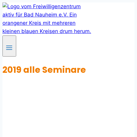
Skip
to
content
2019 alle Seminare