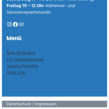
Freitag 10 – 12 Uhr
Alzheimer- und
Seniorensprechstunde
Instagram
Facebook
E-Mail
Menü
Dein Ehrenamt
Für Organisationen
Unsere Projekte
Über Uns
Datenschutz
|
Impressum