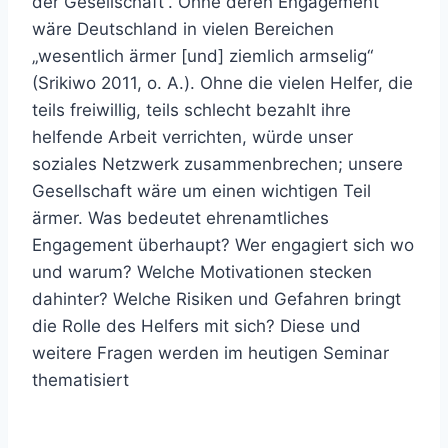
der Gesellschaft“. Ohne deren Engagement
wäre Deutschland in vielen Bereichen
„wesentlich ärmer [und] ziemlich armselig“
(Srikiwo 2011, o. A.). Ohne die vielen Helfer, die
teils freiwillig, teils schlecht bezahlt ihre
helfende Arbeit verrichten, würde unser
soziales Netzwerk zusammenbrechen; unsere
Gesellschaft wäre um einen wichtigen Teil
ärmer. Was bedeutet ehrenamtliches
Engagement überhaupt? Wer engagiert sich wo
und warum? Welche Motivationen stecken
dahinter? Welche Risiken und Gefahren bringt
die Rolle des Helfers mit sich? Diese und
weitere Fragen werden im heutigen Seminar
thematisiert