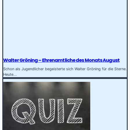
Walter Gröning – Ehrenamtliche des Monats August
Schon als Jugendlicher begeisterte sich Walter Gröning für die Sterne.
Heute...